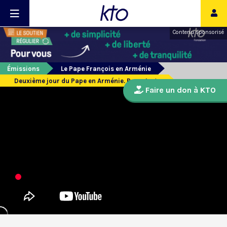
Contenu sponsorisé
Émissions
Le Pape François en Arménie
Deuxième jour du Pape en Arménie. Reportage.
Faire un don à KTO