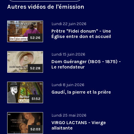
Autres vidéos de l'émission
Lundi 22 juin 2026
Prêtre "Fidei donum" - Une
Église entre don et accueil
52:26
Lundi 15 juin 2026
Dom Guéranger (1805 - 1875) -
Le refondateur
52:28
Lundi 8 juin 2026
Gaudí, la pierre et la prière
51:52
Lundi 25 mai 2026
VIRGO LACTANS - Vierge
allaitante
52:03