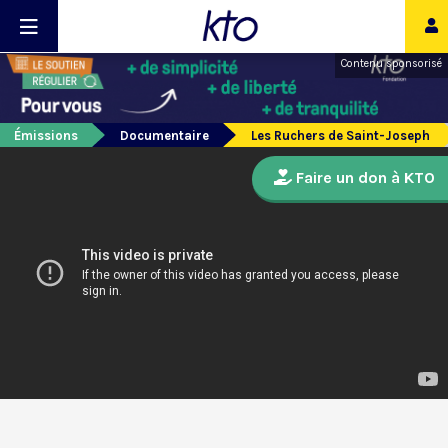
Contenu sponsorisé
Émissions
Documentaire
Les Ruchers de Saint-Joseph
Faire un don à KTO