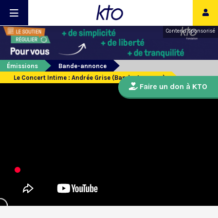
Contenu sponsorisé
Émissions
Bande-annonce
Le Concert Intime : Andrée Grise (Bande-Annonce)
Faire un don à KTO