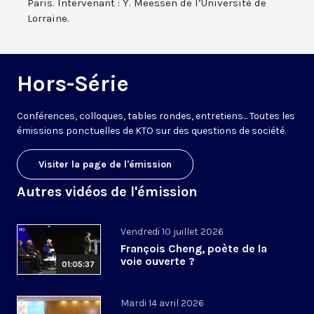
Paris. Intervenant : Y. Meessen de l’Université de
Lorraine.
Hors-Série
Conférences, colloques, tables rondes, entretiens... Toutes les
émissions ponctuelles de KTO sur des questions de société.
Visiter la page de l'émission
Autres vidéos de l'émission
Vendredi 10 juillet 2026
François Cheng, poète de la
voie ouverte ?
01:05:37
Mardi 14 avril 2026