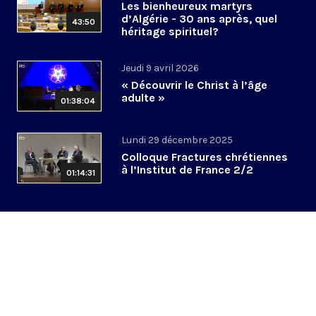
Les bienheureux martyrs
d’Algérie - 30 ans après, quel
43:50
héritage spirituel?
Jeudi 9 avril 2026
« Découvrir le Christ à l’âge
adulte »
01:38:04
Lundi 29 décembre 2025
Colloque Fractures chrétiennes
à l’Institut de France 2/2
01:14:31