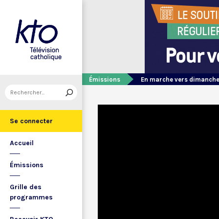
Émissions
En marche vers dimanch
Se connecter
Accueil
Émissions
Grille des
programmes