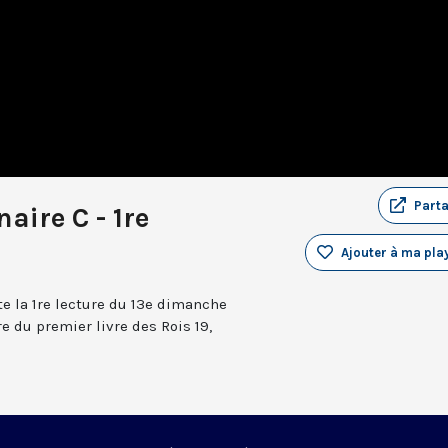
Part
aire C - 1re
Ajouter à ma play
e la 1re lecture du 13e dimanche
e du premier livre des Rois 19,