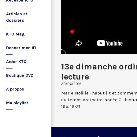
Recevoir KTO
Articles et
dossiers
KTO Mag
Donner mon IFI
Aider KTO
13e dimanche ordin
lecture
Boutique DVD
20/06/2016
A propos
Marie-Noëlle Thabut lit et comment
du temps ordinaire, année C : lectur
Ma playlist
16b. 19-21.