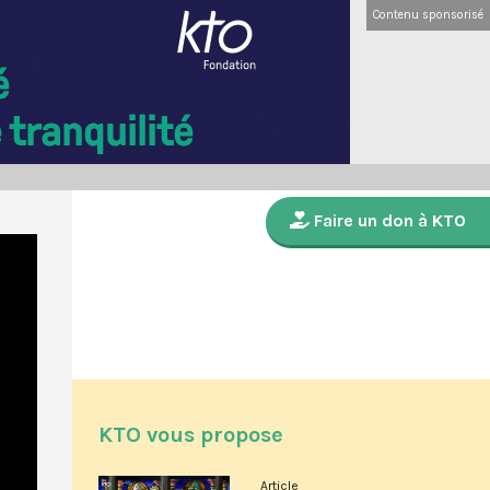
Contenu sponsorisé
Faire un don à KTO
KTO vous propose
Article