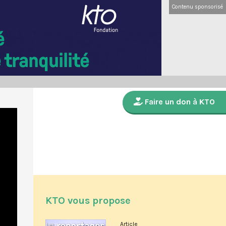
Contenu sponsorisé
Faire un don à KTO
KTO vous propose
Article