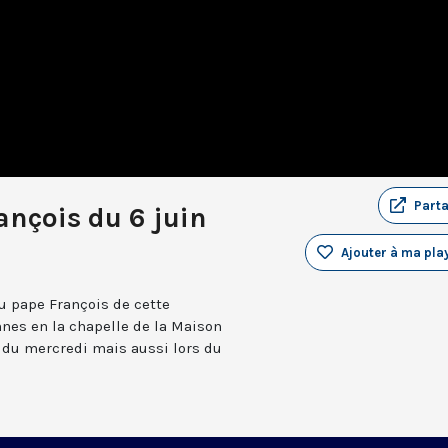
Part
ançois du 6 juin
Ajouter à ma play
du pape François de cette
nes en la chapelle de la Maison
 du mercredi mais aussi lors du