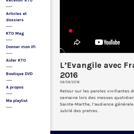
Recevoir KTO
Articles et
dossiers
KTO Mag
Donner mon IFI
Aider KTO
L’Evangile avec Fr
2016
Boutique DVD
06/06/2016
A propos
Retour sur les paroles vivifiantes 
semaine lors des messes quotidien
Ma playlist
Sainte-Marthe, l’audience générale
Jubilé des pretres .