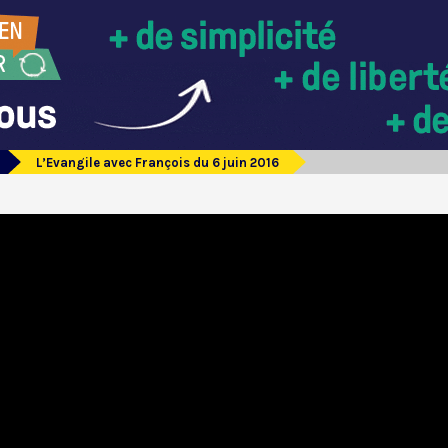
L’Evangile avec François du 6 juin 2016