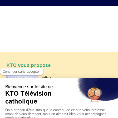
KTO vous propose
Article
Les reportages d'été 2026 de KTO
Article
La visite pastorale du pape Léon
XIV à Assise à suivre sur KTO le
jeudi 6 août