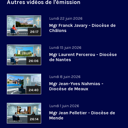
Autres vidéos de l'émission
Lundi 22 juin 2026
Mgr Franck Javary - Diocèse de
Châlons
26:17
Lundi 15 juin 2026
Mgr Laurent Percerou - Diocèse
de Nantes
26:06
Lundi 8 juin 2026
Mgr Jean-Yves Nahmias -
Diocèse de Meaux
24:40
Lundi 1 juin 2026
Mgr Jean Pelletier - Diocèse de
Mende
26:14