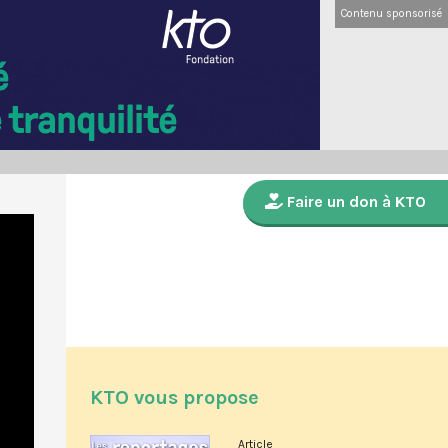
Contenu sponsorisé
Faire un don à KTO
KTO vous propose
Article