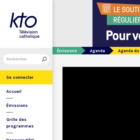
Émissions
Agenda
Agenda du 
Se connecter
Accueil
Émissions
Grille des
programmes