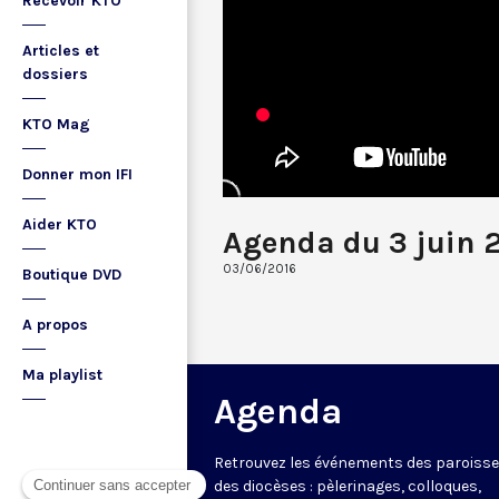
Recevoir KTO
Articles et
dossiers
KTO Mag
Donner mon IFI
Aider KTO
Agenda du 3 juin 
03/06/2016
Boutique DVD
A propos
Ma playlist
Agenda
Retrouvez les événements des paroisse
des diocèses : pèlerinages, colloques,