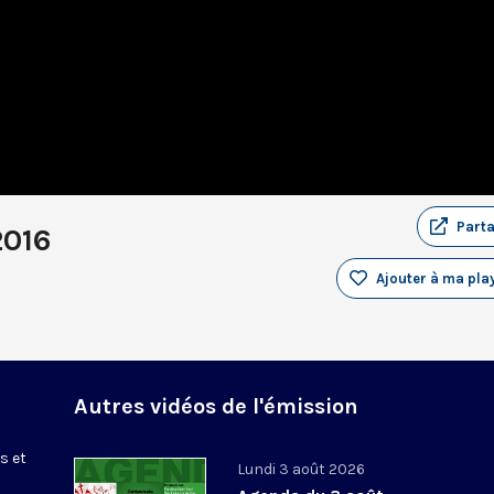
Part
2016
Ajouter à ma play
Autres vidéos de l'émission
s et
Lundi 3 août 2026