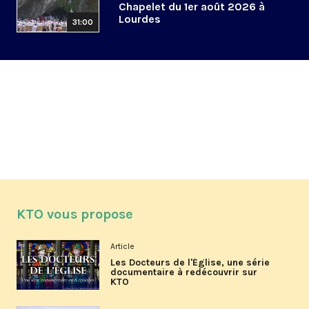
Chapelet du 1er août 2026 à
Lourdes
31:00
KTO vous propose
Article
Les Docteurs de l'Église, une série
documentaire à redécouvrir sur
KTO