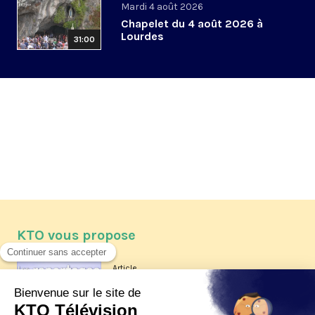
Mardi 4 août 2026
Chapelet du 4 août 2026 à
Lourdes
31:00
KTO vous propose
Article
Les reportages d'été 2026 de KTO