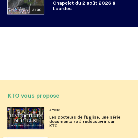
Chapelet du 2 août 2026 à
Lourdes
31:00
KTO vous propose
Article
Les Docteurs de l'Église, une série
documentaire à redécouvrir sur
KTO