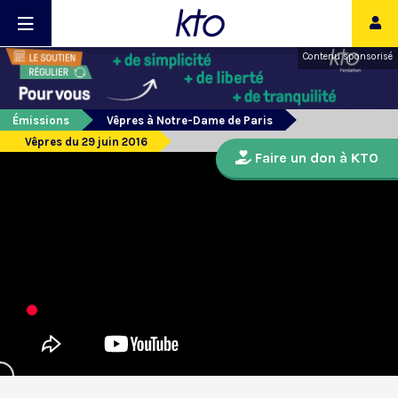
Contenu sponsorisé
Émissions
Vêpres à Notre-Dame de Paris
Vêpres du 29 juin 2016
Faire un don à KTO