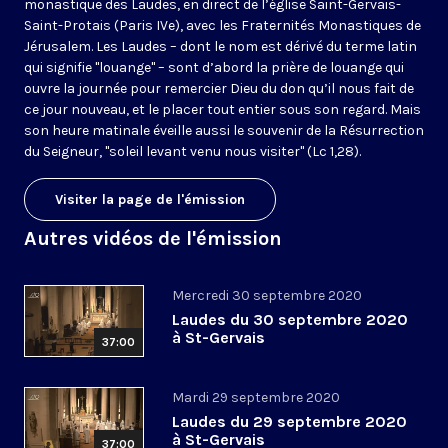
monastique des Laudes, en direct de l’église Saint-Gervais-
Saint-Protais (Paris IVe), avec les Fraternités Monastiques de
Jérusalem. Les Laudes – dont le nom est dérivé du terme latin
qui signifie "louange" – sont d’abord la prière de louange qui
ouvre la journée pour remercier Dieu du don qu’il nous fait de
ce jour nouveau, et le placer tout entier sous son regard. Mais
son heure matinale éveille aussi le souvenir de la Résurrection
du Seigneur, "soleil levant venu nous visiter" (Lc 1,28).
Visiter la page de l'émission
Autres vidéos de l'émission
Mercredi 30 septembre 2020
Laudes du 30 septembre 2020
à St-Gervais
37:00
Mardi 29 septembre 2020
Laudes du 29 septembre 2020
à St-Gervais
37:00