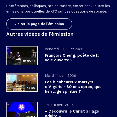
Conférences, colloques, tables rondes, entretiens... Toutes les
émissions ponctuelles de KTO sur des questions de société.
Visiter la page de l'émission
Autres vidéos de l'émission
Vendredi 10 juillet 2026
François Cheng, poète de la
voie ouverte ?
01:05:37
Mardi 14 avril 2026
Les bienheureux martyrs
d’Algérie - 30 ans après, quel
43:50
héritage spirituel?
Jeudi 9 avril 2026
« Découvrir le Christ à l’âge
adulte »