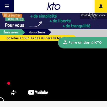
Contenu sponsorisé
Émissions
Hors-Série
Spectacle : Sur les pas du Père de Montfort
Faire un don à KTO