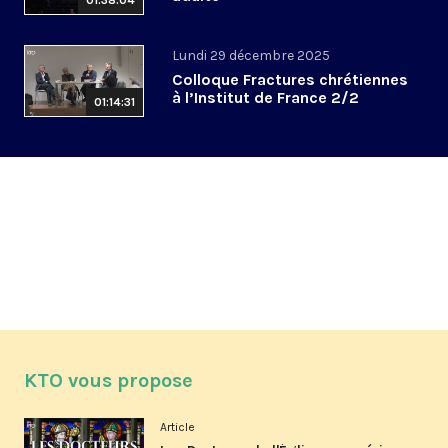
01:38:04
Lundi 29 décembre 2025
Colloque Fractures chrétiennes
à l’Institut de France 2/2
01:14:31
KTO vous propose
Article