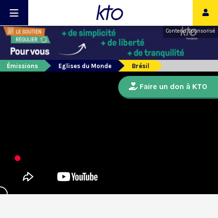
Contenu sponsorisé
Émissions
Eglises du Monde
Brésil
Faire un don à KTO