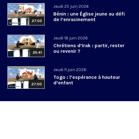
Jeudi 25 juin 2026
Bénin : une Église jeune au défi
de l’enracinement
27:03
Jeudi 18 juin 2026
Chrétiens d’Irak : partir, rester
ou revenir ?
25:41
Jeudi 11 juin 2026
Togo : l’espérance à hauteur
d’enfant
27:00