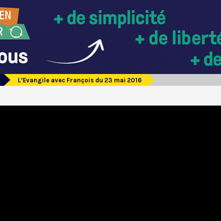
L’Evangile avec François du 23 mai 2016