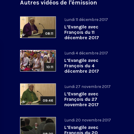
Autres vidéos de l'émission
Lundi 11 décembre 2017
L’Evangile avec
François du 11
08:11
décembre 2017
Lundi 4 décembre 2017
L’Evangile avec
François du 4
10:11
décembre 2017
Lundi 27 novembre 2017
L’Evangile avec
François du 27
09:46
novembre 2017
Lundi 20 novembre 2017
L’Evangile avec
François du 20
08:20