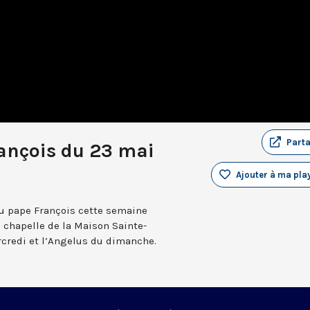
Part
rançois du 23 mai
Ajouter à ma play
 du pape François cette semaine
 chapelle de la Maison Sainte-
credi et l’Angelus du dimanche.