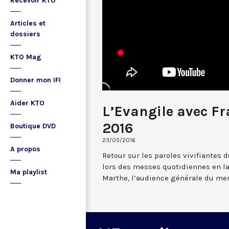
Recevoir KTO
Articles et
dossiers
KTO Mag
Donner mon IFI
Aider KTO
L’Evangile avec F
2016
Boutique DVD
23/05/2016
A propos
Retour sur les paroles vivifiantes
lors des messes quotidiennes en la
Ma playlist
Marthe, l’audience générale du mer