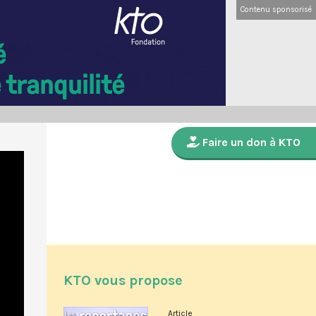
Contenu sponsorisé
Faire un don à KTO
KTO vous propose
Article