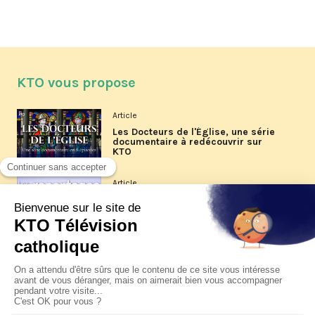
KTO vous propose
Article
Les Docteurs de l'Église, une série
documentaire à redécouvrir sur
KTO
Article
Les reportages d'été 2026 de KTO
Article
La visite pastorale du pape Léon
XIV à Assise à suivre sur KTO le
jeudi 6 août