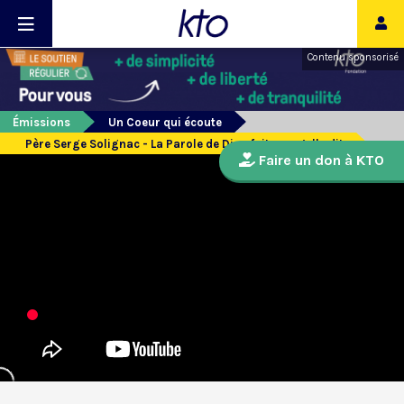
Contenu sponsorisé
Émissions
Un Coeur qui écoute
Père Serge Solignac - La Parole de Dieu fait ce qu’elle dit
Faire un don à KTO