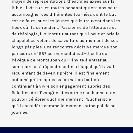
moyen de représentations théâtrales axées sur la
Bible. Il vit sur les routes pendant quinze ans pour
accompagner ces différentes tournées dont le but
est de faire jouer les jeunes qu’ils trouvent dans les
lieux où ils se rendent. Passionné de littérature et
de théologie, il s’instruit autant qu’il peut et prie le
chapelet au volant de sa voiture au moment de ses
longs périples. Une rencontre décisive marque son
parcours en 1997 au moment des JMJ, celle de
l’évêque de Montauban qui l’invite à entrer au
séminaire et à répondre enfin à l’appel qu’il avait
reçu enfant de devenir prêtre. Il est finalement
ordonné prêtre après sa formation tout en
continuant à vivre son engagement auprès des
Baladins de l’Evangile et exprime son bonheur de
pouvoir célébrer quotidiennement l’Eucharistie
qu’il considère comme le moment principal de sa
journée.