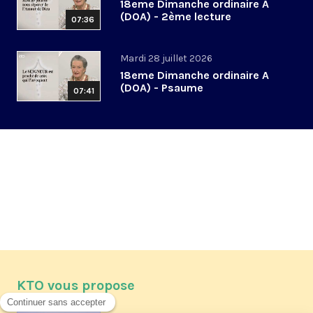
18eme Dimanche ordinaire A
(DOA) - 2ème lecture
07:36
Mardi 28 juillet 2026
18eme Dimanche ordinaire A
(DOA) - Psaume
07:41
KTO vous propose