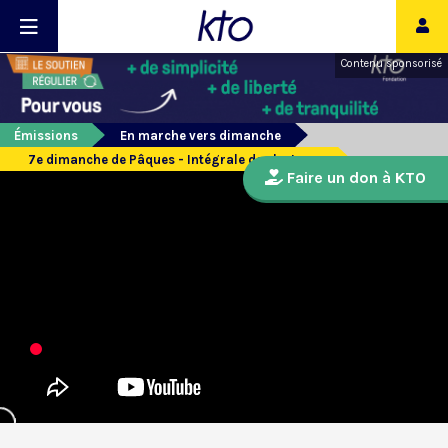
Contenu sponsorisé
Émissions
En marche vers dimanche
7e dimanche de Pâques - Intégrale des lectures
Faire un don à KTO