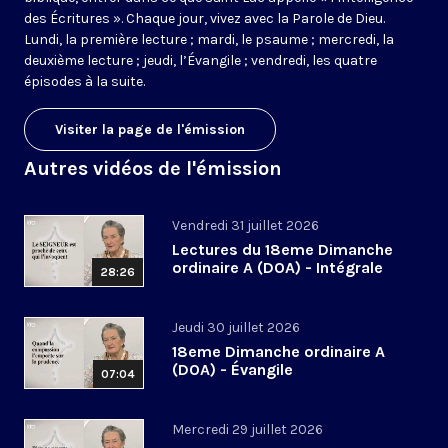
des Écritures ». Chaque jour, vivez avec la Parole de Dieu.
Lundi, la première lecture ; mardi, le psaume ; mercredi, la
deuxième lecture ; jeudi, l’Évangile ; vendredi, les quatre
épisodes à la suite.
Visiter la page de l'émission
Autres vidéos de l'émission
Vendredi 31 juillet 2026
Lectures du 18eme Dimanche
ordinaire A (DOA) - Intégrale
28:26
Jeudi 30 juillet 2026
18eme Dimanche ordinaire A
(DOA) - Évangile
07:04
Mercredi 29 juillet 2026