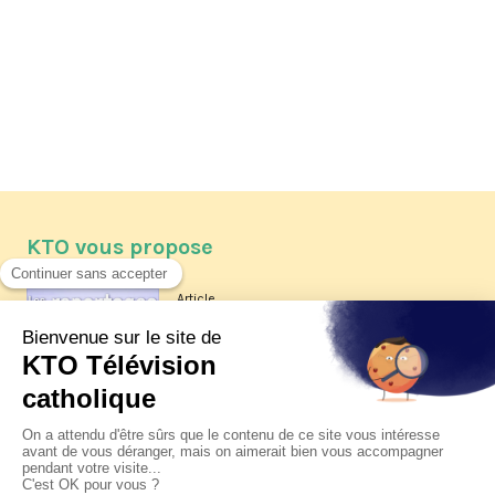
KTO vous propose
Article
Les reportages d'été 2026 de KTO
Article
La visite pastorale du pape Léon
XIV à Assise à suivre sur KTO le
jeudi 6 août