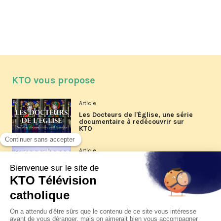
KTO vous propose
Article
Les Docteurs de l'Église, une série
documentaire à redécouvrir sur
KTO
Article
Les reportages d'été 2026 de KTO
Article
La visite pastorale du pape Léon
XIV à Assise à suivre sur KTO le