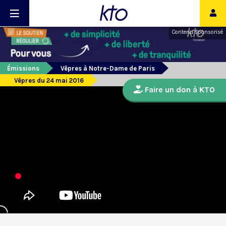
Contenu sponsorisé
Émissions
Vêpres à Notre-Dame de Paris
Vêpres du 24 mai 2016
Faire un don à KTO