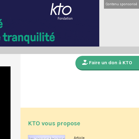
Contenu sponsorisé
Faire un don à KTO
KTO vous propose
Article