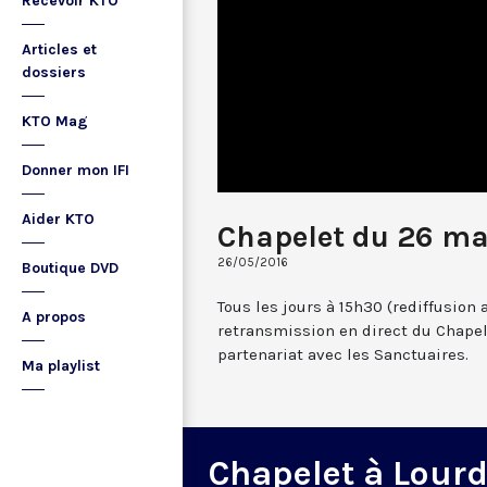
Recevoir KTO
Articles et
dossiers
KTO Mag
Donner mon IFI
Aider KTO
Chapelet du 26 ma
26/05/2016
Boutique DVD
Tous les jours à 15h30 (rediffusion 
A propos
retransmission en direct du Chapel
partenariat avec les Sanctuaires.
Ma playlist
Chapelet à Lour