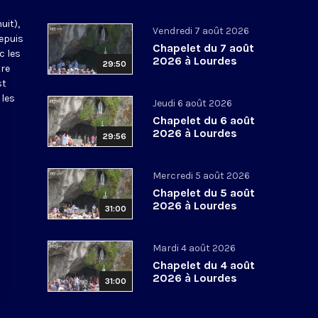
uit),
Vendredi 7 août 2026
epuis
Chapelet du 7 août
c les
2026 à Lourdes
29:50
tre
st
 les
Jeudi 6 août 2026
Chapelet du 6 août
2026 à Lourdes
29:56
Mercredi 5 août 2026
Chapelet du 5 août
2026 à Lourdes
31:00
Mardi 4 août 2026
Chapelet du 4 août
2026 à Lourdes
31:00