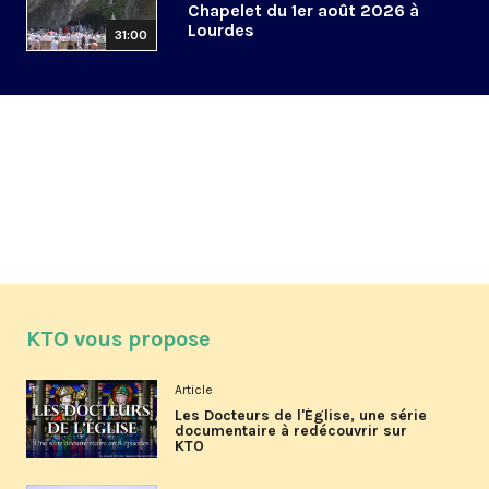
Chapelet du 1er août 2026 à
Lourdes
31:00
KTO vous propose
Article
Les Docteurs de l'Église, une série
documentaire à redécouvrir sur
KTO