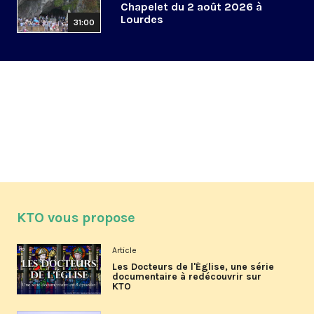
Chapelet du 2 août 2026 à
Lourdes
31:00
KTO vous propose
Article
Les Docteurs de l'Église, une série
documentaire à redécouvrir sur
KTO