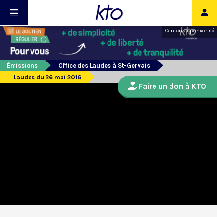
Contenu sponsorisé
Émissions
Office des Laudes à St-Gervais
Laudes du 26 mai 2016
Faire un don à KTO