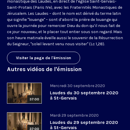
monastique des Laudes, en direct de l’église Saint-Gervais-
Saint-Protais (Paris IVe), avec les Fraternités Monastiques de
Jérusalem. Les Laudes – dont le nom est dérivé du terme latin
qui signifie "louange" – sont d’abord la prière de louange qui
ouvre la journée pour remercier Dieu du don qu’il nous fait de
ce jour nouveau, et le placer tout entier sous son regard. Mais
son heure matinale éveille aussi le souvenir de la Résurrection
du Seigneur, "soleil levant venu nous visiter" (Lc 1,28).
Visiter la page de l'émission
Autres vidéos de l'émission
Mercredi 30 septembre 2020
Laudes du 30 septembre 2020
à St-Gervais
37:00
Mardi 29 septembre 2020
Laudes du 29 septembre 2020
à St-Gervais
37:00