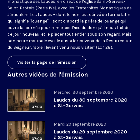
monastique des Laudes, en direct de l’église Saint-Gervais-
Saint-Protais (Paris IVe), avec les Fraternités Monastiques de
Jérusalem. Les Laudes – dont le nom est dérivé du terme latin
qui signifie "louange" – sont d’abord la prière de louange qui
ouvre la journée pour remercier Dieu du don qu’il nous fait de
ce jour nouveau, et le placer tout entier sous son regard. Mais
son heure matinale éveille aussi le souvenir de la Résurrection
du Seigneur, "soleil levant venu nous visiter" (Lc 1,28).
Visiter la page de l'émission
Autres vidéos de l'émission
Mercredi 30 septembre 2020
Laudes du 30 septembre 2020
à St-Gervais
37:00
Mardi 29 septembre 2020
Laudes du 29 septembre 2020
à St-Gervais
37:00