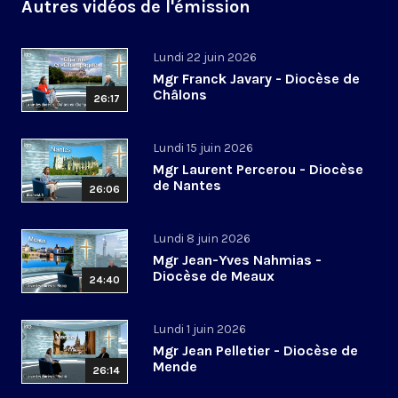
Autres vidéos de l'émission
Lundi 22 juin 2026
Mgr Franck Javary - Diocèse de
Châlons
26:17
Lundi 15 juin 2026
Mgr Laurent Percerou - Diocèse
de Nantes
26:06
Lundi 8 juin 2026
Mgr Jean-Yves Nahmias -
Diocèse de Meaux
24:40
Lundi 1 juin 2026
Mgr Jean Pelletier - Diocèse de
Mende
26:14