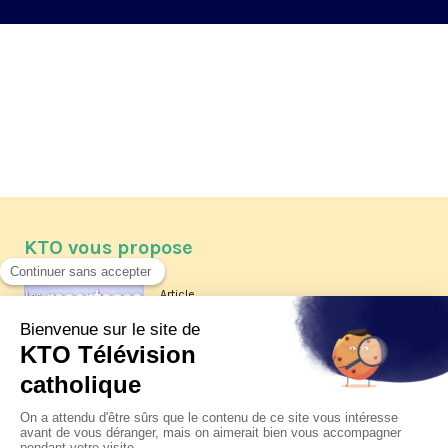
KTO vous propose
Article
Les reportages d'été 2026 de KTO
Article
La visite pastorale du pape Léon
XIV à Assise à suivre sur KTO le
jeudi 6 août