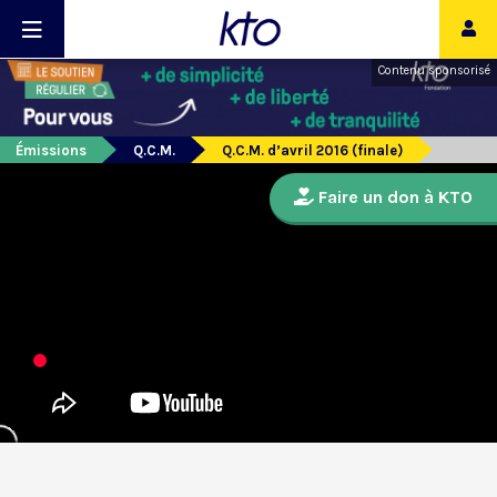
Contenu sponsorisé
Émissions
Q.C.M.
Q.C.M. d’avril 2016 (finale)
Faire un don à KTO