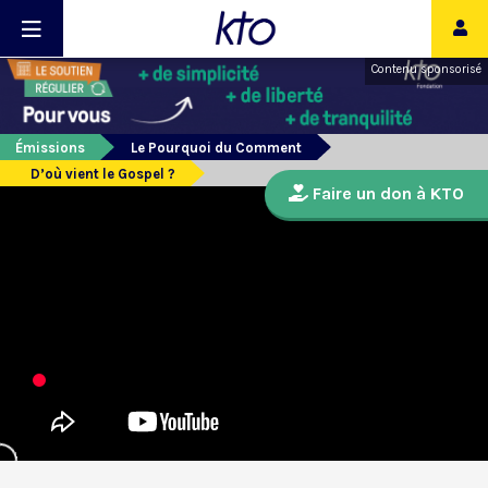
Contenu sponsorisé
Émissions
Le Pourquoi du Comment
D’où vient le Gospel ?
Faire un don à KTO