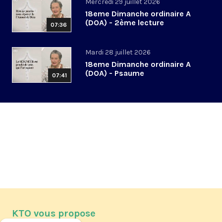
Mercredi 29 juillet 2026
18eme Dimanche ordinaire A
(DOA) - 2ème lecture
07:36
Mardi 28 juillet 2026
18eme Dimanche ordinaire A
(DOA) - Psaume
07:41
KTO vous propose