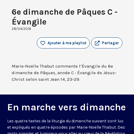
6e dimanche de Pâques C -
Évangile
28/04/2016
Ajouter à ma playlist
Partager
Marie-Noëlle Thabut commente l’Évangile du 6e
dimanche de Pâques, année C : Évangile de Jésus-
Christ selon saint Jean 14, 23-29.
En marche vers dimanche
Les quatre textes de la liturgie du dimanche suivant sont lus
et expliqués en quatre épisodes par Marie-Noëlle Thabut. Des
mots simples et lumineux pour aller au cœur de la Révélation