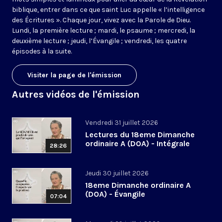
biblique, entrer dans ce que saint Luc appelle « l’intelligence
des Écritures ». Chaque jour, vivez avec la Parole de Dieu.
Lundi, la première lecture ; mardi, le psaume ; mercredi, la
deuxième lecture ; jeudi, l’Évangile ; vendredi, les quatre
épisodes à la suite.
Visiter la page de l'émission
Autres vidéos de l'émission
Vendredi 31 juillet 2026
Lectures du 18eme Dimanche
ordinaire A (DOA) - Intégrale
28:26
Jeudi 30 juillet 2026
18eme Dimanche ordinaire A
(DOA) - Évangile
07:04