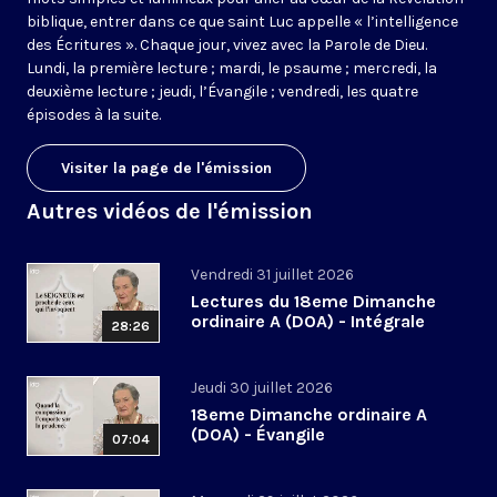
biblique, entrer dans ce que saint Luc appelle « l’intelligence
des Écritures ». Chaque jour, vivez avec la Parole de Dieu.
Lundi, la première lecture ; mardi, le psaume ; mercredi, la
deuxième lecture ; jeudi, l’Évangile ; vendredi, les quatre
épisodes à la suite.
Visiter la page de l'émission
Autres vidéos de l'émission
Vendredi 31 juillet 2026
Lectures du 18eme Dimanche
ordinaire A (DOA) - Intégrale
28:26
Jeudi 30 juillet 2026
18eme Dimanche ordinaire A
(DOA) - Évangile
07:04