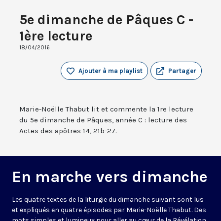
5e dimanche de Pâques C -
1ère lecture
18/04/2016
Ajouter à ma playlist
Partager
Marie-Noëlle Thabut lit et commente la 1re lecture
du 5e dimanche de Pâques, année C : lecture des
Actes des apôtres 14, 21b-27.
En marche vers dimanche
Les quatre textes de la liturgie du dimanche suivant sont lus
et expliqués en quatre épisodes par Marie-Noëlle Thabut. Des
mots simples et lumineux pour aller au cœur de la Révélation