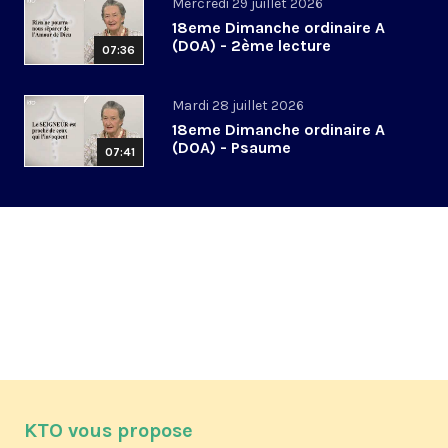
Mercredi 29 juillet 2026
18eme Dimanche ordinaire A
(DOA) - 2ème lecture
07:36
Mardi 28 juillet 2026
18eme Dimanche ordinaire A
(DOA) - Psaume
07:41
KTO vous propose