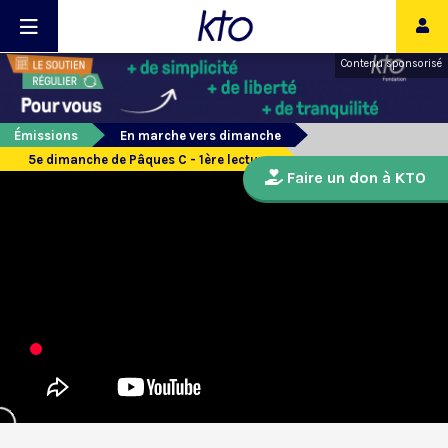
Contenu sponsorisé
Émissions
En marche vers dimanche
5e dimanche de Pâques C - 1ère lecture
Faire un don à KTO