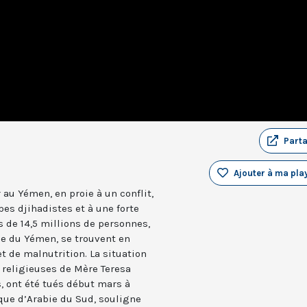
Part
Ajouter à ma play
 au Yémen, en proie à un conflit,
es djihadistes et à une forte
s de 14,5 millions de personnes,
ale du Yémen, se trouvent en
et de malnutrition. La situation
e religieuses de Mère Teresa
s, ont été tués début mars à
ique d’Arabie du Sud, souligne