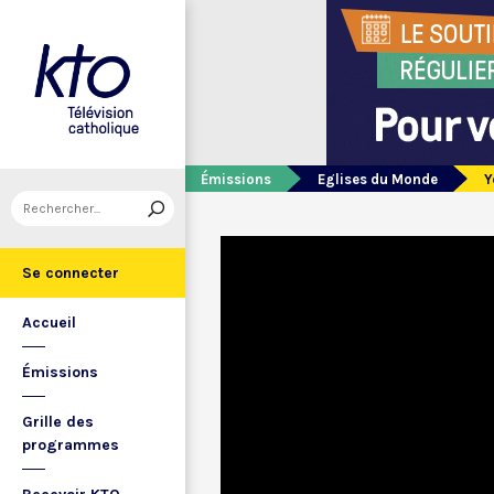
Émissions
Eglises du Monde
Y
Se connecter
Accueil
Émissions
Grille des
programmes