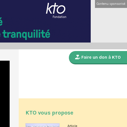
Contenu sponsorisé
Faire un don à KTO
KTO vous propose
Article