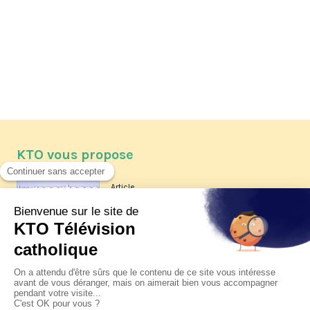
KTO vous propose
Article
Les reportages d'été 2026 de KTO
Article
La visite pastorale du pape Léon
XIV à Assise à suivre sur KTO le
jeudi 6 août