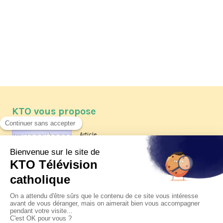
KTO vous propose
Article
Les reportages d'été 2026 de KTO
Article
La visite pastorale du pape Léon
XIV à Assise à suivre sur KTO le
jeudi 6 août