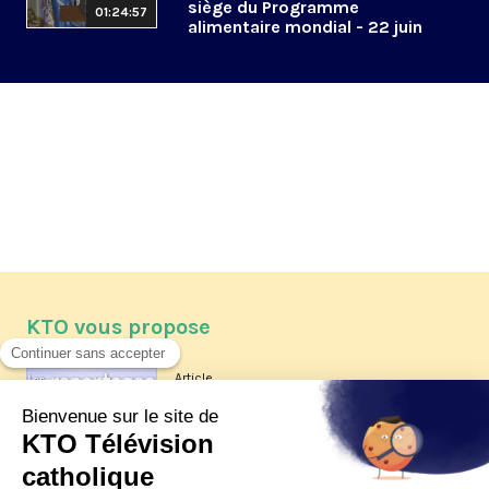
siège du Programme
01:24:57
alimentaire mondial - 22 juin
2026
KTO vous propose
Article
Les reportages d'été 2026 de KTO
Article