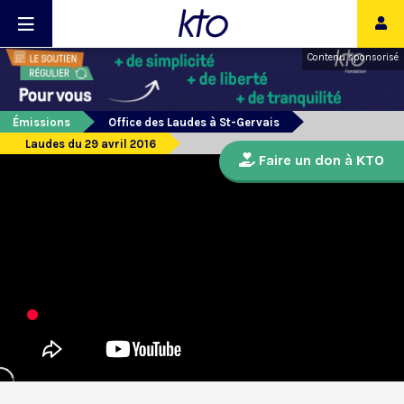
Contenu sponsorisé
Émissions
Office des Laudes à St-Gervais
Laudes du 29 avril 2016
Faire un don à KTO