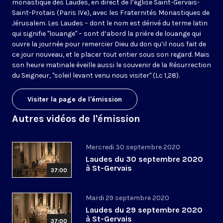
monastique des Laudes, en direct de l’église Saint-Gervais-
Saint-Protais (Paris IVe), avec les Fraternités Monastiques de
Jérusalem. Les Laudes – dont le nom est dérivé du terme latin
qui signifie "louange" – sont d’abord la prière de louange qui
ouvre la journée pour remercier Dieu du don qu’il nous fait de
ce jour nouveau, et le placer tout entier sous son regard. Mais
son heure matinale éveille aussi le souvenir de la Résurrection
du Seigneur, "soleil levant venu nous visiter" (Lc 1,28).
Visiter la page de l'émission
Autres vidéos de l'émission
Mercredi 30 septembre 2020
Laudes du 30 septembre 2020
à St-Gervais
37:00
Mardi 29 septembre 2020
Laudes du 29 septembre 2020
à St-Gervais
37:00