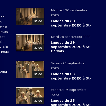
Mercredi 30 septembre
2020
 en
Laudes du 30
37:00
en
septembre 2020 à St-
otais
Gervais
tiques
 est
Mardi 29 septembre 2020
e" –
Laudes du 29
septembre 2020 à St-
vre la
37:00
Gervais
l nous
Samedi 26 septembre
2020
 venu
Laudes du 26
37:00
septembre 2020 à St-
Gervais
Vendredi 25 septembre
2020
Laudes du 25
37:00
septembre 2020 à St-