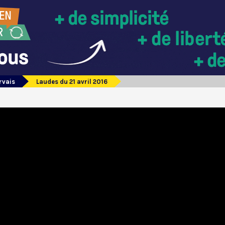
rvais
Laudes du 21 avril 2016