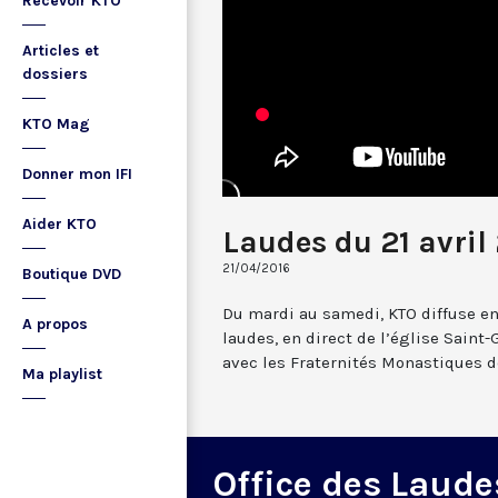
Recevoir KTO
Articles et
dossiers
KTO Mag
Donner mon IFI
Aider KTO
Laudes du 21 avril
21/04/2016
Boutique DVD
Du mardi au samedi, KTO diffuse en
A propos
laudes, en direct de l’église Saint-
avec les Fraternités Monastiques d
Ma playlist
Office des Laude