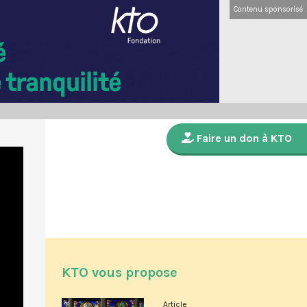
Contenu sponsorisé
Faire un don à KTO
KTO vous propose
Article