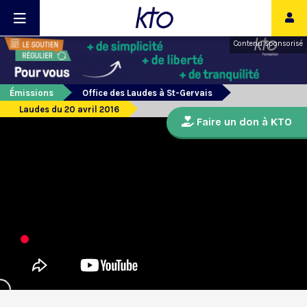
Contenu sponsorisé
Émissions
Office des Laudes à St-Gervais
Laudes du 20 avril 2016
Faire un don à KTO