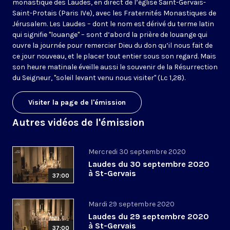
monastique des Laudes, en direct de l’église Saint-Gervais-
Saint-Protais (Paris IVe), avec les Fraternités Monastiques de
Jérusalem. Les Laudes – dont le nom est dérivé du terme latin
qui signifie "louange" – sont d’abord la prière de louange qui
ouvre la journée pour remercier Dieu du don qu’il nous fait de
ce jour nouveau, et le placer tout entier sous son regard. Mais
son heure matinale éveille aussi le souvenir de la Résurrection
du Seigneur, "soleil levant venu nous visiter" (Lc 1,28).
Visiter la page de l'émission
Autres vidéos de l'émission
Mercredi 30 septembre 2020
Laudes du 30 septembre 2020
à St-Gervais
37:00
Mardi 29 septembre 2020
Laudes du 29 septembre 2020
à St-Gervais
37:00