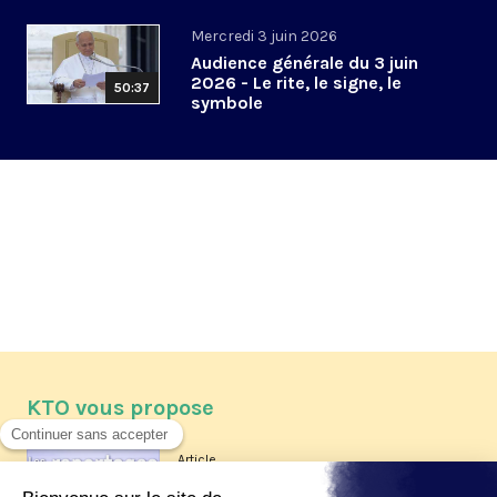
Mercredi 3 juin 2026
Audience générale du 3 juin
2026 - Le rite, le signe, le
50:37
symbole
KTO vous propose
Article
Les reportages d'été 2026 de KTO