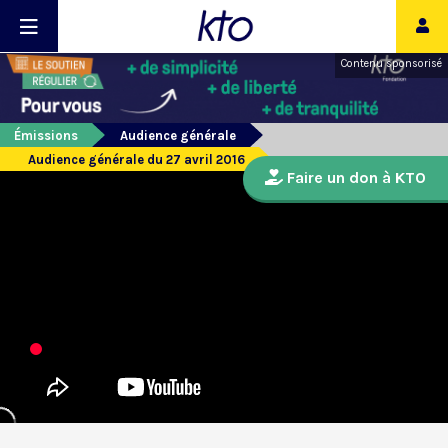
Contenu sponsorisé
Émissions
Audience générale
Audience générale du 27 avril 2016
Faire un don à KTO