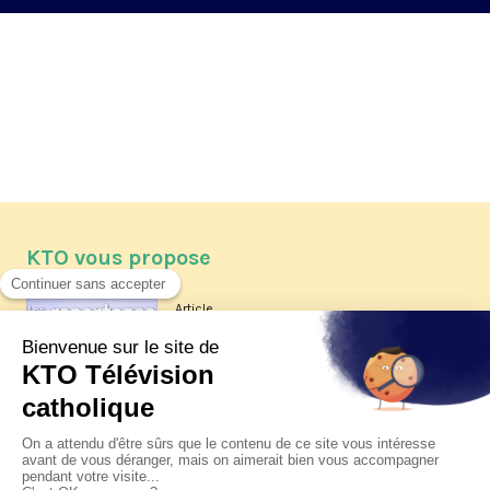
KTO vous propose
Article
Les reportages d'été 2026 de KTO
Article
La visite pastorale du pape Léon
XIV à Assise à suivre sur KTO le
jeudi 6 août