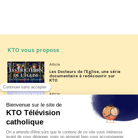
KTO vous propose
Article
Les Docteurs de l'Église, une série
documentaire à redécouvrir sur
KTO
Article
Les reportages d'été 2026 de KTO
Article
La visite pastorale du pape Léon
XIV à Assise à suivre sur KTO le