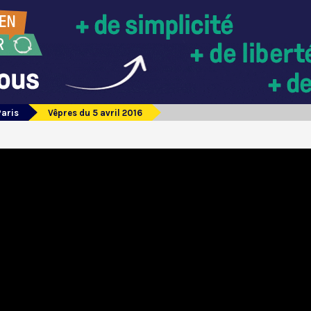
Paris
Vêpres du 5 avril 2016