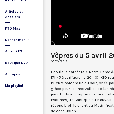
Recevoir KTO
Articles et
dossiers
KTO Mag
Donner mon IFI
Aider KTO
Vêpres du 5 avril 
05/04/2016
Boutique DVD
Depuis la cathédrale Notre-Dame de
A propos
17h45 (rediffusion à 20h10), KTO ret
l’Heure solennelle du soir, priée pa
Ma playlist
grâce pour les merveilles de la Cré
jour. L’office comprend, après l’in
Psaumes, un Cantique du Nouveau T
répons bref, le chant du Magnificat,
de conclusion.