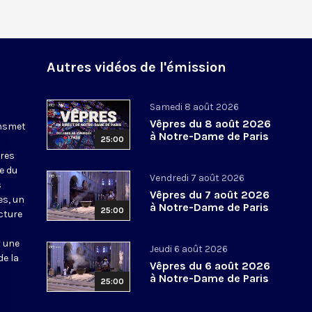
Autres vidéos de l'émission
Samedi 8 août 2026
Vêpres du 8 août 2026
ansmet
à Notre-Dame de Paris
25:00
ures
le du
Vendredi 7 août 2026
s
Vêpres du 7 août 2026
es, un
à Notre-Dame de Paris
25:00
cture
t une
Jeudi 6 août 2026
de la
Vêpres du 6 août 2026
à Notre-Dame de Paris
25:00