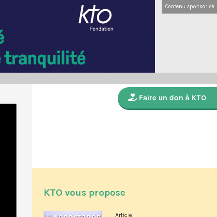
Contenu sponsorisé
Faire un don à KTO
KTO vous propose
Article