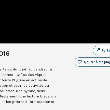
Part
2016
Ajouter à ma play
 Paris, du lundi au vendredi à
ransmet l’Office des Vêpres,
r toute l’Eglise en action de
ation et pour les activités du
troduction, une hymne, deux
estament, une lecture brève, un
 et les prières d’intercession et