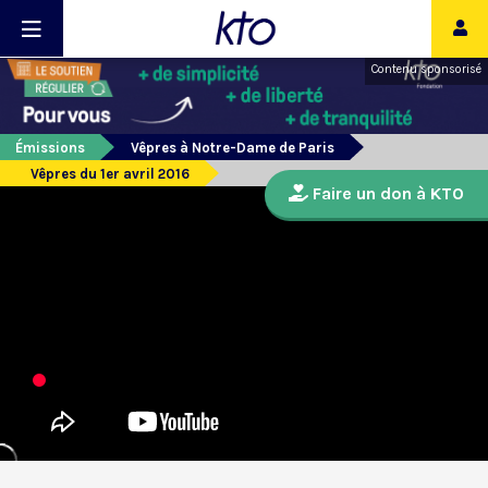
Contenu sponsorisé
Émissions
Vêpres à Notre-Dame de Paris
Vêpres du 1er avril 2016
Faire un don à KTO