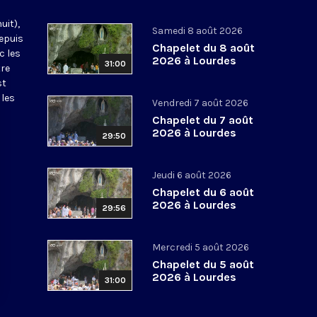
uit),
Samedi 8 août 2026
epuis
Chapelet du 8 août
c les
2026 à Lourdes
31:00
tre
st
 les
Vendredi 7 août 2026
Chapelet du 7 août
2026 à Lourdes
29:50
Jeudi 6 août 2026
Chapelet du 6 août
2026 à Lourdes
29:56
Mercredi 5 août 2026
Chapelet du 5 août
2026 à Lourdes
31:00