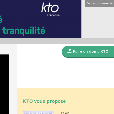
Contenu sponsorisé
Faire un don à KTO
KTO vous propose
Article