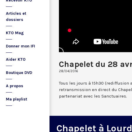
Recevoir KTO
Articles et
dossiers
KTO Mag
Donner mon IFI
Aider KTO
Chapelet du 28 avr
28/04/2016
Boutique DVD
Tous les jours à 15h30 (rediffusion 
A propos
retransmission en direct du Chapel
partenariat avec les Sanctuaires.
Ma playlist
Chapelet à Lour