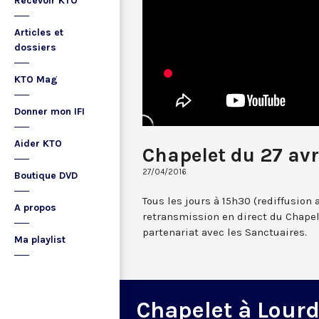
Recevoir KTO
Articles et
dossiers
KTO Mag
Donner mon IFI
Aider KTO
Chapelet du 27 avr
27/04/2016
Boutique DVD
Tous les jours à 15h30 (rediffusion 
A propos
retransmission en direct du Chapel
partenariat avec les Sanctuaires.
Ma playlist
Chapelet à Lour