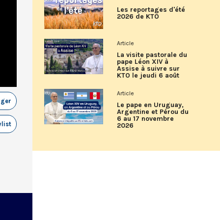
Les reportages d'été
2026 de KTO
Article
La visite pastorale du
pape Léon XIV à
Assise à suivre sur
KTO le jeudi 6 août
Article
ager
Le pape en Uruguay,
Argentine et Pérou du
6 au 17 novembre
list
2026