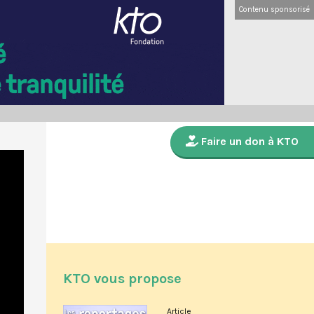
Contenu sponsorisé
Faire un don à KTO
KTO vous propose
Article