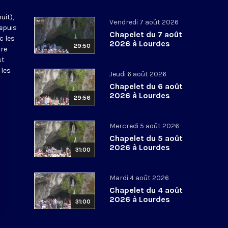
uit),
Vendredi 7 août 2026
epuis
Chapelet du 7 août
c les
2026 à Lourdes
29:50
tre
st
 les
Jeudi 6 août 2026
Chapelet du 6 août
2026 à Lourdes
29:56
Mercredi 5 août 2026
Chapelet du 5 août
2026 à Lourdes
31:00
Mardi 4 août 2026
Chapelet du 4 août
2026 à Lourdes
31:00