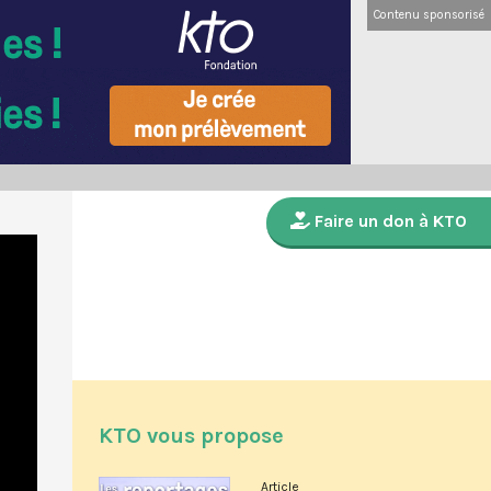
Contenu sponsorisé
Faire un don à KTO
KTO vous propose
Article