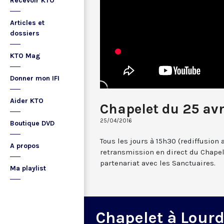
Recevoir KTO
Articles et
dossiers
KTO Mag
Donner mon IFI
Aider KTO
Chapelet du 25 avr
25/04/2016
Boutique DVD
Tous les jours à 15h30 (rediffusion 
A propos
retransmission en direct du Chapel
partenariat avec les Sanctuaires.
Ma playlist
Chapelet à Lour