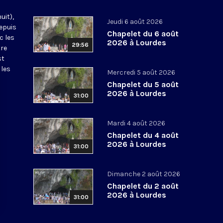
uit),
Jeudi 6 août 2026
epuis
Chapelet du 6 août
c les
2026 à Lourdes
29:56
tre
st
 les
Mercredi 5 août 2026
Chapelet du 5 août
2026 à Lourdes
31:00
Mardi 4 août 2026
Chapelet du 4 août
2026 à Lourdes
31:00
Dimanche 2 août 2026
Chapelet du 2 août
2026 à Lourdes
31:00