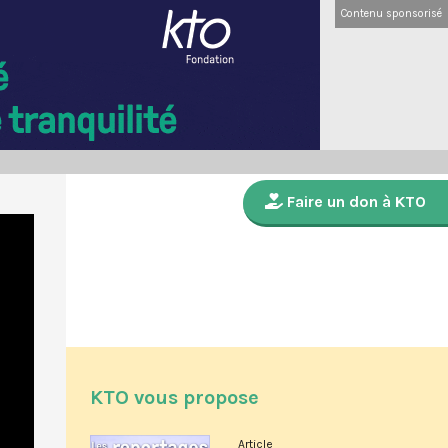
Contenu sponsorisé
Faire un don à KTO
KTO vous propose
Article