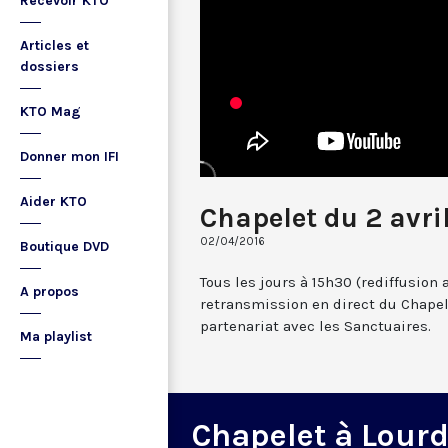
Recevoir KTO
Articles et
dossiers
KTO Mag
Donner mon IFI
Aider KTO
Chapelet du 2 avri
02/04/2016
Boutique DVD
Tous les jours à 15h30 (rediffusion 
A propos
retransmission en direct du Chapel
partenariat avec les Sanctuaires.
Ma playlist
Chapelet à Lour