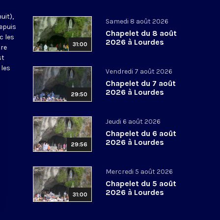
uit),
Samedi 8 août 2026
epuis
Chapelet du 8 août
c les
2026 à Lourdes
31:00
tre
st
 les
Vendredi 7 août 2026
Chapelet du 7 août
2026 à Lourdes
29:50
Jeudi 6 août 2026
Chapelet du 6 août
2026 à Lourdes
29:56
Mercredi 5 août 2026
Chapelet du 5 août
2026 à Lourdes
31:00