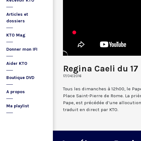
Recevoir KTO
Articles et
dossiers
KTO Mag
Donner mon IFI
Aider KTO
Regina Caeli du 17 
17/04/2016
Boutique DVD
Tous les dimanches à 12h00, le Pape
A propos
Place Saint-Pierre de Rome. La prièr
Pape, est précédée d’une allocutio
Ma playlist
traduit en direct par KTO.