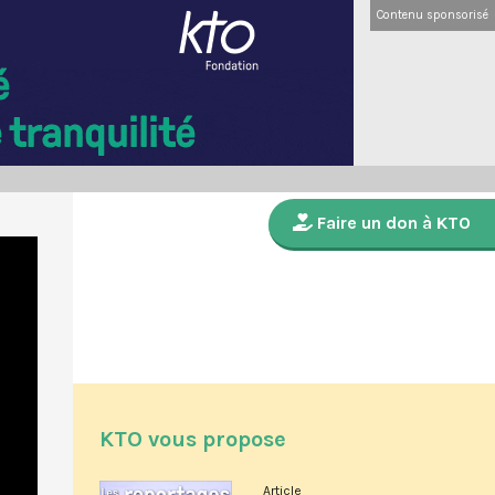
Contenu sponsorisé
Faire un don à KTO
KTO vous propose
Article