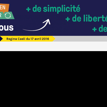
Regina Caeli du 17 avril 2016