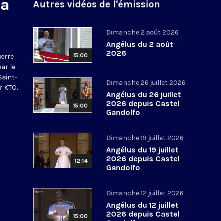
na
Autres vidéos de l'émission
Dimanche 2 août 2026
Angélus du 2 août
2026
15:00
ierre
par le
Saint-
Dimanche 26 juillet 2026
r KTO.
Angélus du 26 juillet
2026 depuis Castel
15:00
Gandolfo
Dimanche 19 juillet 2026
Angélus du 19 juillet
2026 depuis Castel
12:14
Gandolfo
Dimanche 12 juillet 2026
Angélus du 12 juillet
2026 depuis Castel
15:00