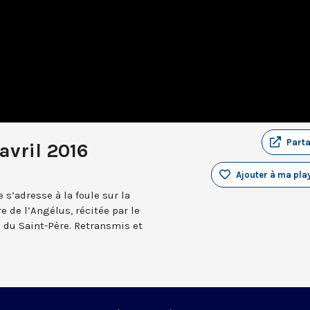
Part
avril 2016
Ajouter à ma play
 s’adresse à la foule sur la
e de l’Angélus, récitée par le
n du Saint-Père. Retransmis et