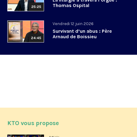
Thomas Ospital
25:25
Vendredi 12 juin 2026
Survivant d’un abus : Père
Arnaud de Boissieu
24:45
KTO vous propose