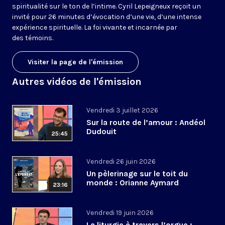
spiritualité sur le ton de l’intime. Cyril Lepeigneux reçoit un
invité pour 26 minutes d’évocation d’une vie, d’une intense
expérience spirituelle. La foi vivante et incarnée par
des témoins.
Visiter la page de l'émission
Autres vidéos de l'émission
Vendredi 3 juillet 2026
Sur la route de l’amour : Andéol
Dudouit
25:45
Vendredi 26 juin 2026
Un pèlerinage sur le toit du
monde : Orianne Aymard
23:16
Vendredi 19 juin 2026
La liturgie à travers l’orgue :