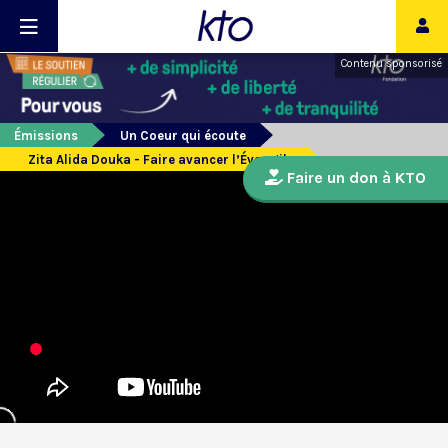
Contenu sponsorisé
Émissions
Un Coeur qui écoute
Zita Alida Douka - Faire avancer l’Évangile
Faire un don à KTO