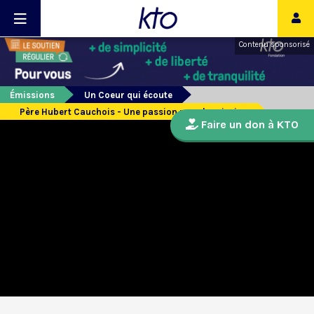
Contenu sponsorisé
Émissions
Un Coeur qui écoute
Père Hubert Cauchois - Une passion pour la mission
Faire un don à KTO